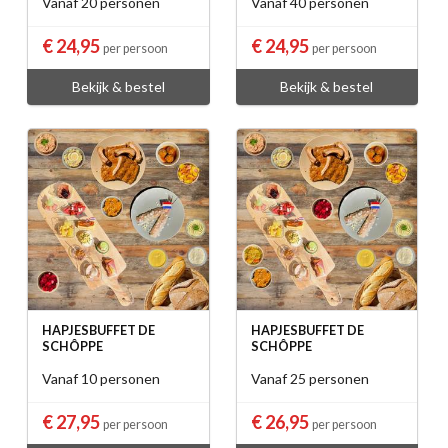
Vanaf 20 personen
Vanaf 40 personen
€ 24,95
€ 24,95
per persoon
per persoon
Bekijk & bestel
Bekijk & bestel
HAPJESBUFFET DE
HAPJESBUFFET DE
SCHÔPPE
SCHÔPPE
Vanaf 10 personen
Vanaf 25 personen
€ 27,95
€ 26,95
per persoon
per persoon