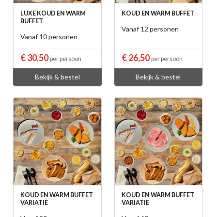
LUXE KOUD EN WARM
KOUD EN WARM BUFFET
BUFFET
Vanaf 12 personen
Vanaf 10 personen
€ 30,50
€ 26,50
per persoon
per persoon
Bekijk & bestel
Bekijk & bestel
KOUD EN WARM BUFFET
KOUD EN WARM BUFFET
VARIATIE
VARIATIE