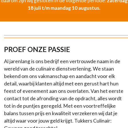
daarom zijn wij gesloten in de volgende periode:
zaterdag
18 juli t/m maandag 10 augustus.
PROEF ONZE PASSIE
Al jarenlang is ons bedrijf een vertrouwde naam in de
wereld van de culinaire dienstverlening. We staan
bekend om ons vakmanschap en aandacht voor elk
detail, waarbij klanten altijd met een gerust hart hun
feest of evenement aan ons overlaten. Van het eerste
contact tot de afronding van de opdracht, alles wordt
tot in de puntjes geregeld. Met een voortreffelijke
balans tussen prijs en kwaliteit verzekeren wij dat je
altijd waar voor jouw geld krijgt. Tukkers Culinair: