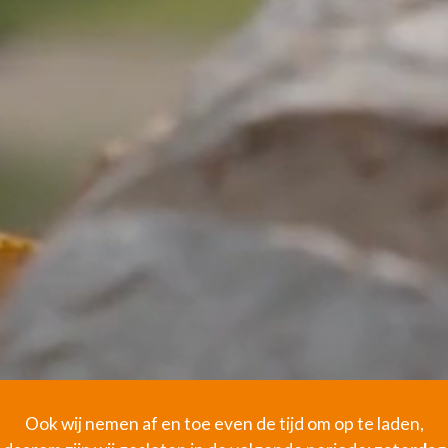
Ook wij nemen af en toe even de tijd om op te laden,