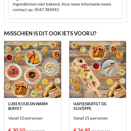
Ingrediënten niet bekend. Voor meer informatie neem
contact op: 0547 383492.
MISSCHIEN IS DIT OOK IETS VOOR U?
LUXE KOUD EN WARM
HAPJESBUFFET DE
BUFFET
SCHÔPPE
Vanaf 10 personen
Vanaf 25 personen
€ 30,50
€ 26,95