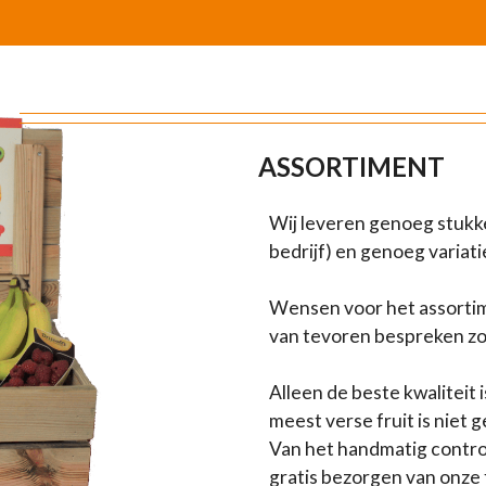
ASSORTIMENT
Wij leveren genoeg stukke
bedrijf) en genoeg variati
Wensen voor het assortim
van tevoren bespreken zoda
Alleen de beste kwaliteit 
meest verse fruit is niet g
Van het handmatig control
gratis bezorgen van onze 