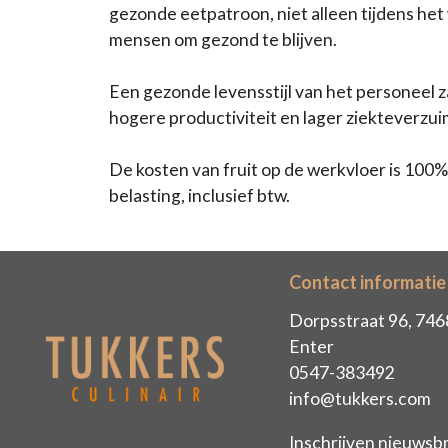
gezonde eetpatroon, niet alleen tijdens het
mensen om gezond te blijven.
Een gezonde levensstijl van het personeel z
hogere productiviteit en lager ziekteverzui
De kosten van fruit op de werkvloer is 100%
belasting, inclusief btw.
Contact informatie
Dorpsstraat 96, 74
Enter
0547-383492
info@tukkers.com
Inschrijven nieuwsbr