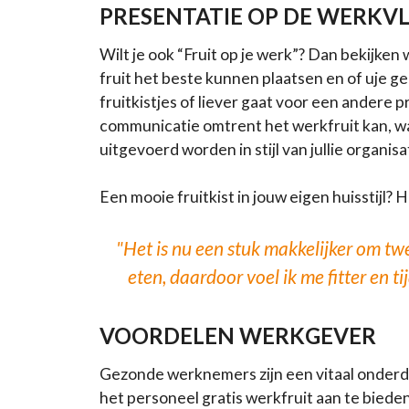
PRESENTATIE OP DE WERKV
Wilt je ook “Fruit op je werk”? Dan bekijken
fruit het beste kunnen plaatsen en of uje g
fruitkistjes of liever gaat voor een andere 
communicatie omtrent het werkfruit kan, w
uitgevoerd worden in stijl van jullie organisa
Een mooie fruitkist in jouw eigen huisstijl? 
"Het is nu een stuk makkelijker om twe
eten, daardoor voel ik me fitter en t
VOORDELEN WERKGEVER
Gezonde werknemers zijn een vitaal onderde
het personeel gratis werkfruit aan te biede