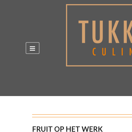
FRUIT OP HET WERK