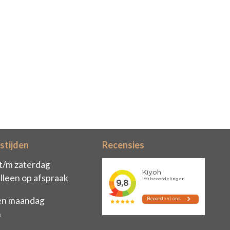
stijden
Recensies
t/m zaterdag
lleen op afspraak
en maandag
n