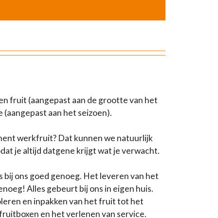
n fruit (aangepast aan de grootte van het
e (aangepast aan het seizoen).
ent werkfruit? Dat kunnen we natuurlijk
t je altijd datgene krijgt wat je verwacht.
is bij ons goed genoeg. Het leveren van het
enoeg! Alles gebeurt bij ons in eigen huis.
eren en inpakken van het fruit tot het
fruitboxen en het verlenen van service.