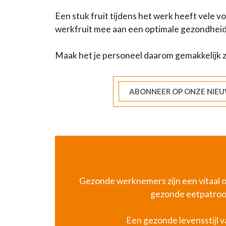
Een stuk fruit tijdens het werk heeft vele v
werkfruit mee aan een optimale gezondheid 
Maak het je personeel daarom gemakkelijk zo
ABONNEER OP ONZE NIEU
Gezonde werknemers zijn een vitaal on
gezonde eetpatroon,
Een gezonde levensstijl v